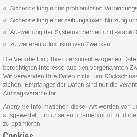
Sicherstellung eines problemlosen Verbindung
Sicherstellung einer reibungslosen Nutzung un
Auswertung der Systemsicherheit und -stabilit
zu weiteren administrativen Zwecken.
Die Verarbeitung Ihrer personenbezogenen Date
berechtigten Interesse aus den vorgenannten Z
Wir verwenden Ihre Daten nicht, um Rückschlüss
ziehen. Empfänger der Daten sind nur die verantw
Auftragsverarbeiter.
Anonyme Informationen dieser Art werden von uns
ausgewertet, um unseren Internetauftritt und di
zu optimieren.