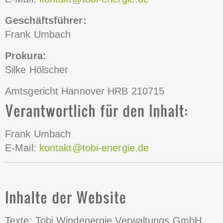
Geschäftsführer:
Frank Umbach
Prokura:
Silke Hölscher
Amtsgericht Hannover HRB 210715
Frank Umbach
E-Mail:
kontakt@tobi-energie.de
Texte: Tobi Windenergie Verwaltungs GmbH