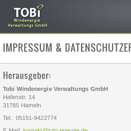
Tobi Windenergie Verwaltungs GmbH
Hafenstr. 14
31785 Hameln
Tel.: 05151-9422774
E-Mail:
kontakt@tobi-energie.de